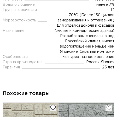
Водопоглощение
менее 7%
Группа горючести
Г1
- 70°C. (Более 150 циклов
Морозостойкость
замораживания и оттаивания )
Для отделки цоколя и фасадов
Назначение
(жилые и коммерческие здания)
Разработаны специально под
Российский климат, имеют
водопоглощение меньше чем
Японские. Скрытый монтаж и
Особенности
четырех-пазное крепление
Страна производства
Россия-Япония
Гарантия
25 лет
Похожие товары