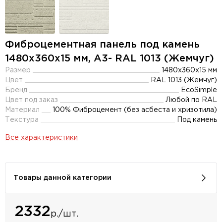
Фиброцементная панель под камень
1480х360х15 мм, A3- RAL 1013 (Жемчуг)
Размер
1480х360х15 мм
Цвет
RAL 1013 (Жемчуг)
Бренд
EcoSimple
Цвет под заказ
Любой по RAL
Материал
100% Фиброцемент (без асбеста и хризотила)
Текстура
Под камень
Все характеристики
Товары данной категории
2332
р./шт.