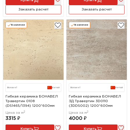
Купить
Купить
Заказать расчет
Заказать расчет
В наличии
В наличии
Bonavel
Китай
Bonavel
Китай
Гибкая керамика БОНАВЕЛ
Гибкая керамика БОНАВЕЛ
Травертин 0108
3Д Травертин 3D0110
(DS1465/1394) 1200*600мм
(3DDS002) 1200*600мм
2
2
Цена за м
Цена за м
3315 ₽
4000 ₽
Купить
Купить