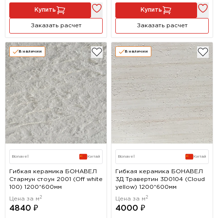
Купить
Купить
Заказать расчет
Заказать расчет
В наличии
В наличии
Bonavel
Китай
Bonavel
Китай
Гибкая керамика БОНАВЕЛ
Гибкая керамика БОНАВЕЛ
Стармун стоун 2001 (Off white
3Д Травертин 3D0104 (Cloud
100) 1200*600мм
yellow) 1200*600мм
2
2
Цена за м
Цена за м
4840 ₽
4000 ₽