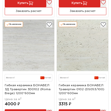
Купить
Купить
Заказать расчет
Заказать расчет
В наличии
В наличии
Bonavel
Китай
Bonavel
Китай
Гибкая керамика БОНАВЕЛ
Гибкая керамика БОНАВЕЛ
3Д Травертин 3D0102 (Roma
Травертин 0102 (DS053/100)
Biege) 1200*600мм
1200*600мм
2
2
Цена за м
Цена за м
4000 ₽
3315 ₽