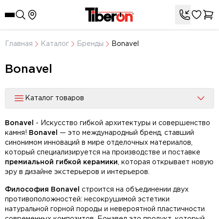
Главная
Каталог
Бренды
Bonavel
Bonavel
Каталог товаров
Bonavel
- Искусство гибкой архитектуры и совершенство
камня!
Bonavel
— это международный бренд, ставший
синонимом инноваций в мире отделочных материалов,
который специализируется на производстве и поставке
премиальной гибкой керамики
, которая открывает новую
эру в дизайне экстерьеров и интерьеров.
Философия Bonavel
строится на объединении двух
противоположностей: несокрушимой эстетики
натуральной горной породы и невероятной пластичности