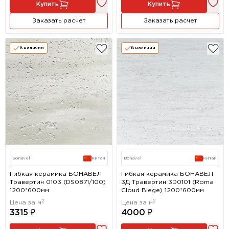
Купить
Купить
Заказать расчет
Заказать расчет
В наличии
В наличии
Bonavel
Китай
Bonavel
Китай
Гибкая керамика БОНАВЕЛ
Гибкая керамика БОНАВЕЛ
Травертин 0103 (DS0871/100)
3Д Травертин 3D0101 (Roma
1200*600мм
Cloud Biege) 1200*600мм
2
2
Цена за м
Цена за м
3315 ₽
4000 ₽