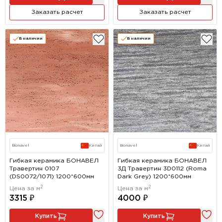
Заказать расчет
Заказать расчет
В наличии
В наличии
Bonavel
Китай
Bonavel
Китай
Гибкая керамика БОНАВЕЛ
Гибкая керамика БОНАВЕЛ
Травертин 0107
3Д Травертин 3D0112 (Roma
(DS0072/1071) 1200*600мм
Dark Grey) 1200*600мм
2
2
Цена за м
Цена за м
3315 ₽
4000 ₽
Купить
Купить