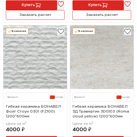
Купить
Купить
Заказать расчет
Заказать расчет
В наличии
В наличии
Bonavel
Китай
Bonavel
Китай
Гибкая керамика БОНАВЕЛ
Гибкая керамика БОНАВЕЛ
Фолт Стоун 0301 (FZ100)
3Д Травертин 3D0103 (Roma
1200*600мм
cloud yellow) 1200*600мм
2
2
Цена за м
Цена за м
4000 ₽
4000 ₽