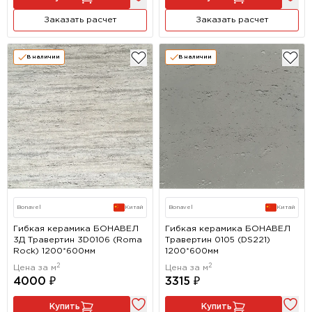
Заказать расчет
Заказать расчет
В наличии
В наличии
Bonavel
Китай
Bonavel
Китай
Гибкая керамика БОНАВЕЛ
Гибкая керамика БОНАВЕЛ
3Д Травертин 3D0106 (Roma
Травертин 0105 (DS221)
Rock) 1200*600мм
1200*600мм
2
2
Цена за м
Цена за м
4000 ₽
3315 ₽
Купить
Купить