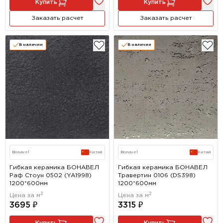
Купить
Купить
Заказать расчет
Заказать расчет
В наличии
В наличии
Bonavel
Китай
Bonavel
Китай
Гибкая керамика БОНАВЕЛ
Гибкая керамика БОНАВЕЛ
Раф Стоун 0502 (YA1998)
Травертин 0106 (DS398)
1200*600мм
1200*600мм
2
2
Цена за м
Цена за м
3695 ₽
3315 ₽